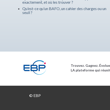
exactement, et où les trouver ?
Qu’est-ce qu’un BAFO, un cahier des charges ou un
seuil ?
T
ro
uvez. Gagnez. Évolue
LA plateforme qui réunit
© EBP