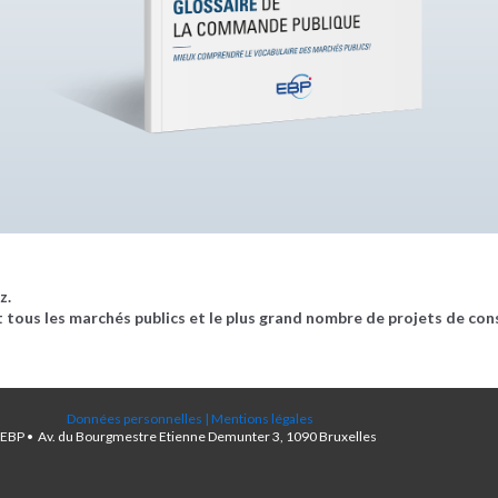
z.
 tous les marchés publics et le plus grand nombre de projets de con
Données personnelles
|
Mentions légales
EBP • Av. du Bourgmestre Etienne Demunter 3, 1090 Bruxelles