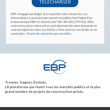
EBP s'engage à protéger et à respecter votre vie privée. Les
informations à caractère personnel recueillies font l'objet d'un
traitement par EBP srl, Numéro de TVA : BE 0451.979.022. Elles
sont nécessaires entre autres au traitement de votre demande et
sont enregistrées dans nos fichiers. Pour exercer vos droits ou en
savoir plus :
Charte des données personnelles.
T
ro
uvez. Gagnez. Évoluez.
LA plateforme qui réunit tous les marchés publics et le plus
grand nombre de projets de construction privés.